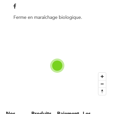
Ferme en maraîchage biologique.
Nos
Produits
Paiement
Les