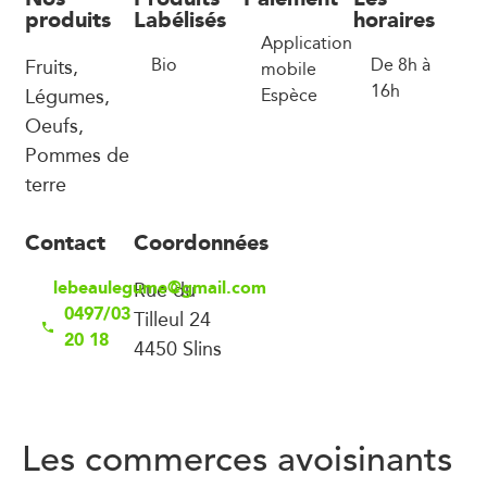
produits
Labélisés
horaires
Application
Fruits,
Bio
De 8h à
mobile
16h
Légumes,
Espèce
Oeufs,
Pommes de
terre
Contact
Coordonnées
lebeaulegume@gmail.com
Rue du
0497/03
Tilleul 24
20 18
4450 Slins
Les commerces avoisinants