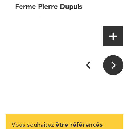
Ferme Pierre Dupuis
Magasin à la ferme
être référencés
Vous souhaitez