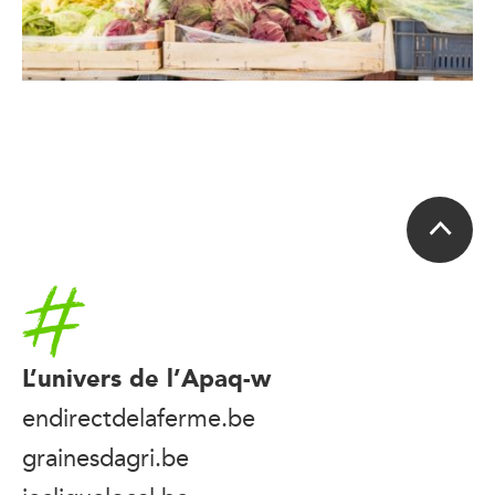
Accueil
L’univers de l’Apaq-w
endirectdelaferme.be
grainesdagri.be