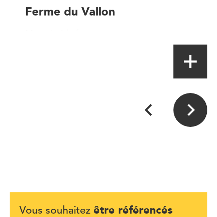
Ferme du Vallon
Magasin à la ferme
être référencés
Vous souhaitez