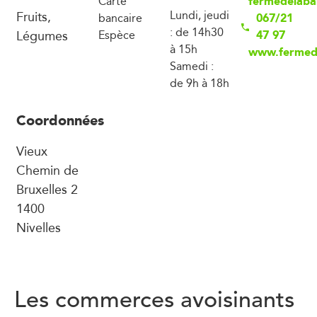
fermedelab
Carte
Fruits,
Lundi, jeudi
067/21
bancaire
: de 14h30
Légumes
47 97
Espèce
à 15h
www.fermed
Samedi :
de 9h à 18h
Coordonnées
Vieux
Chemin de
Bruxelles 2
1400
Nivelles
Les commerces avoisinants