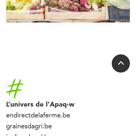
Accueil
L’univers de l’Apaq-w
endirectdelaferme.be
grainesdagri.be