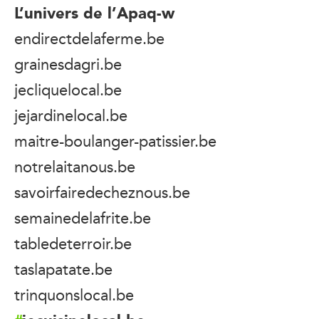
L’univers de l’Apaq-w
endirectdelaferme.be
grainesdagri.be
jecliquelocal.be
jejardinelocal.be
maitre-boulanger-patissier.be
notrelaitanous.be
savoirfairedecheznous.be
semainedelafrite.be
tabledeterroir.be
taslapatate.be
trinquonslocal.be