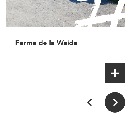
Ferme de la Waide
Magasin à la ferme