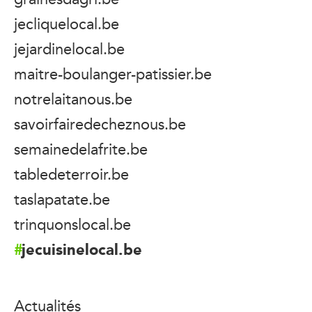
jecliquelocal.be
jejardinelocal.be
maitre-boulanger-patissier.be
notrelaitanous.be
savoirfairedecheznous.be
semainedelafrite.be
tabledeterroir.be
taslapatate.be
trinquonslocal.be
jecuisinelocal.be
Actualités