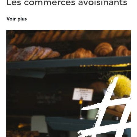
Les commerces avoisinants
Voir plus