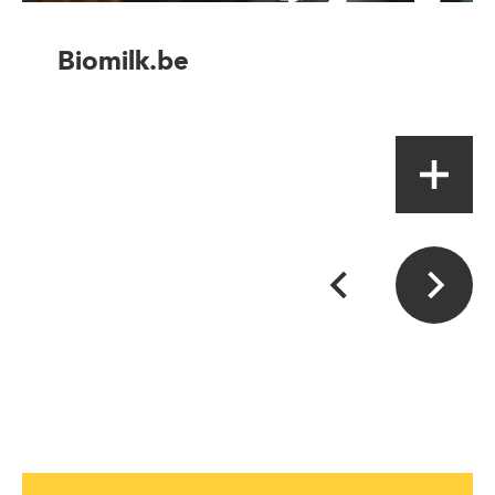
Biomilk.be
Magasin à la ferme