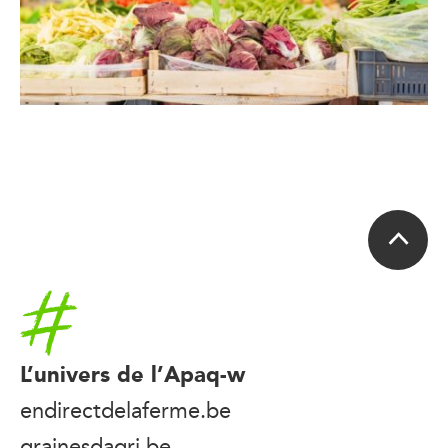
Accueil
L’univers de l’Apaq-w
endirectdelaferme.be
grainesdagri.be