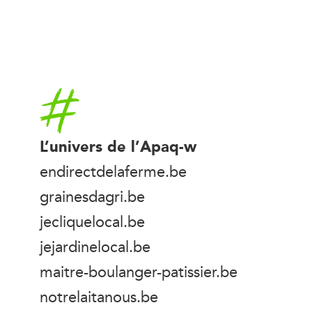
Accueil
L’univers de l’Apaq-w
endirectdelaferme.be
grainesdagri.be
jecliquelocal.be
jejardinelocal.be
maitre-boulanger-patissier.be
notrelaitanous.be