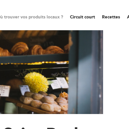
ù trouver vos produits locaux ?
Circuit court
Recettes