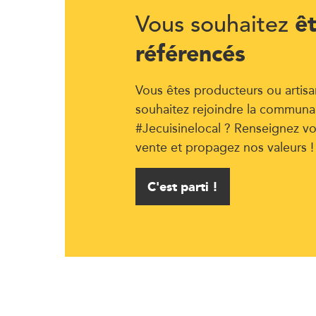
ê
Vous souhaitez
référencés
Vous êtes producteurs ou artisa
souhaitez rejoindre la communa
#Jecuisinelocal ? Renseignez vo
vente et propagez nos valeurs !
C'est parti !