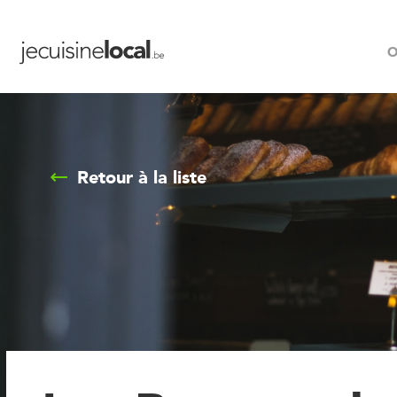
O
Retour à la liste