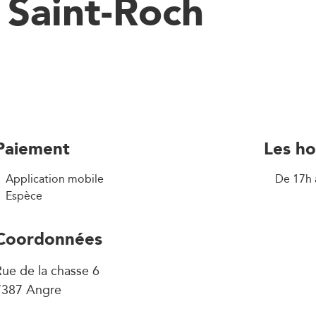
 Saint-Roch
Paiement
Les ho
Application mobile
De 17h 
Espèce
Coordonnées
ue de la chasse 6
7387 Angre