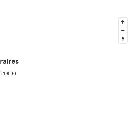
raires
à 18h30