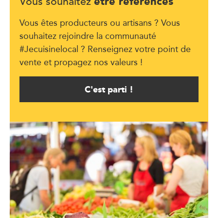
être référencés
Vous souhaitez
Vous êtes producteurs ou artisans ? Vous
souhaitez rejoindre la communauté
#Jecuisinelocal ? Renseignez votre point de
vente et propagez nos valeurs !
C'est parti !