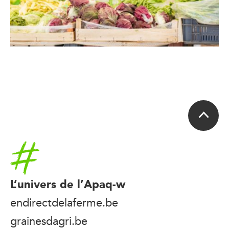
Accueil
L’univers de l’Apaq-w
endirectdelaferme.be
grainesdagri.be