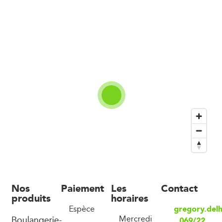
Nos
Paiement
Les
Contact
produits
horaires
gregory.del
Espèce
Boulangerie-
Mercredi
069/22