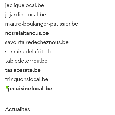
jecliquelocal.be
jejardinelocal.be
maitre-boulanger-patissier.be
notrelaitanous.be
savoirfairedecheznous.be
semainedelafrite.be
tabledeterroir.be
taslapatate.be
trinquonslocal.be
jecuisinelocal.be
Actualités