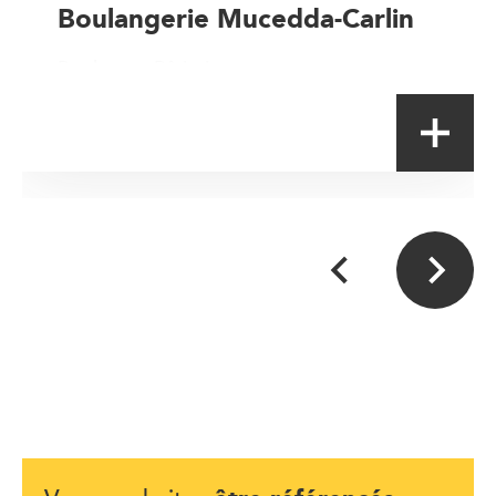
Boulangerie Mucedda-Carlin
Boulanger-Pâtissier