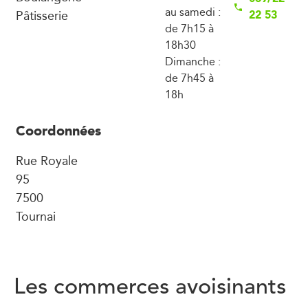
au samedi :
Pâtisserie
22 53
de 7h15 à
18h30
Dimanche :
de 7h45 à
18h
Coordonnées
Rue Royale
95
7500
Tournai
Les commerces avoisinants