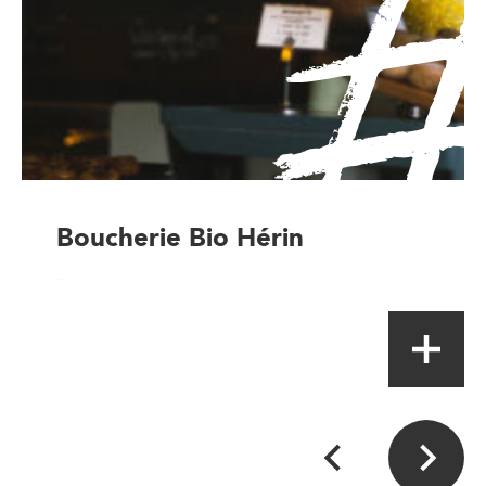
Boucherie Bio Hérin
Boucher