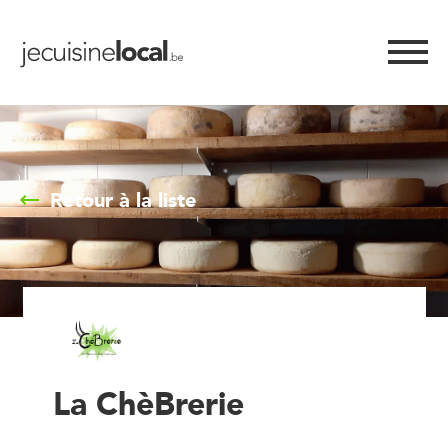
Retour à la liste
La ChèBrerie