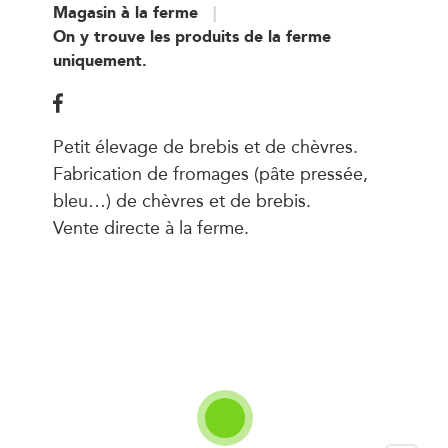
Magasin à la ferme
On y trouve les produits de la ferme
uniquement.
Petit élevage de brebis et de chèvres.
Fabrication de fromages (pâte pressée,
bleu…) de chèvres et de brebis.
Vente directe à la ferme.