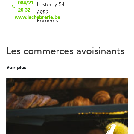
084/21
Lesterny 54
20 32
6953
www.lachebrerie.be
Forrières
Les commerces avoisinants
Voir plus