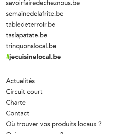
savoirfairedecheznous.be
semainedelafrite.be
tabledeterroir.be
taslapatate.be
trinquonslocal.be
jecuisinelocal.be
Actualités
Circuit court
Charte
Contact
Où trouver vos produits locaux ?