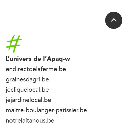
Accueil
L’univers de l’Apaq-w
endirectdelaferme.be
grainesdagri.be
jecliquelocal.be
jejardinelocal.be
maitre-boulanger-patissier.be
notrelaitanous.be