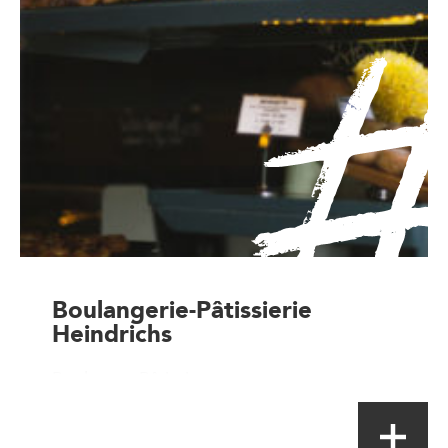
Boulangerie-Pâtissierie
Heindrichs
Boulanger-Pâtissier