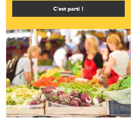
C'est parti !