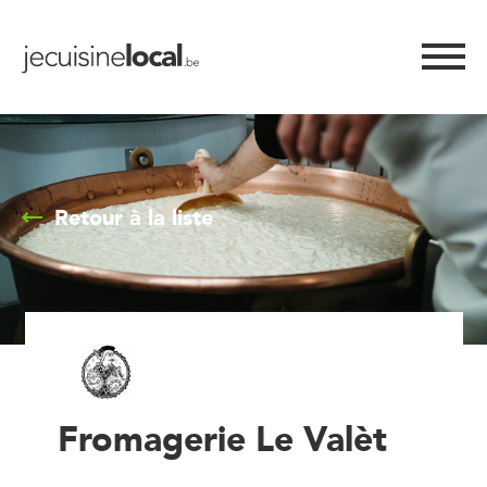
Retour à la liste
Fromagerie Le Valèt