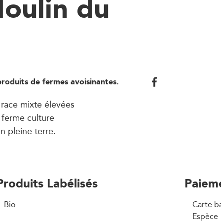
oulin du
produits de fermes avoisinantes.
 race mixte élevées
 ferme culture
n pleine terre.
Produits Labélisés
Paiem
Bio
Carte b
Espèce