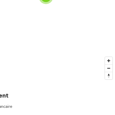
ent
ancaire