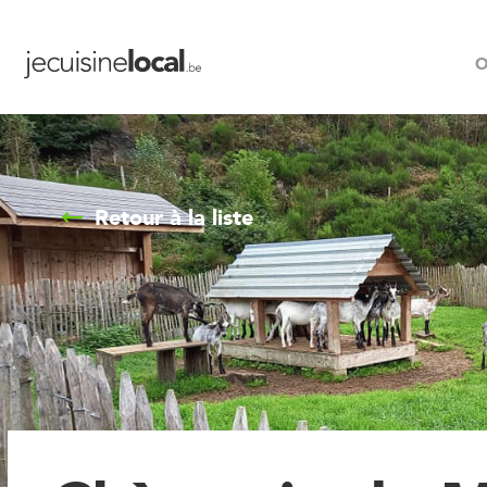
O
Retour à la liste