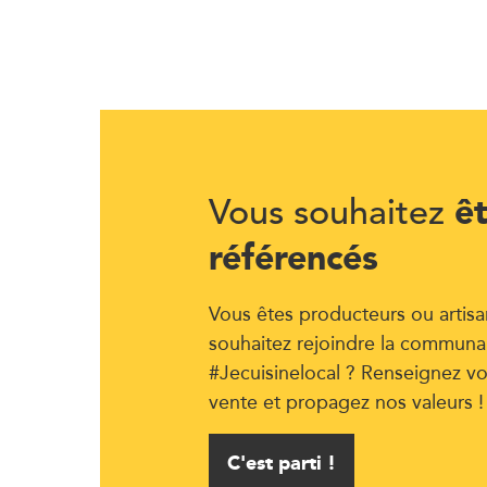
ê
Vous souhaitez
référencés
Vous êtes producteurs ou artisa
souhaitez rejoindre la communa
#Jecuisinelocal ? Renseignez vo
vente et propagez nos valeurs !
C'est parti !