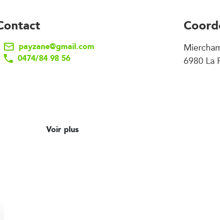
Contact
Coord
payzane@gmail.com
Miercha
0474/84 98 56
6980 La 
Voir plus