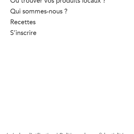
Où trouver vos produits locaux ?
Qui sommes-nous ?
Recettes
S’inscrire