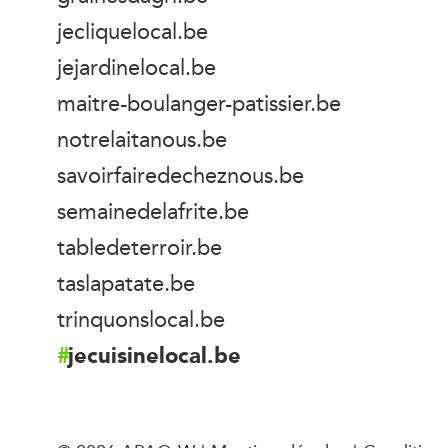
jecliquelocal.be
jejardinelocal.be
maitre-boulanger-patissier.be
notrelaitanous.be
savoirfairedecheznous.be
semainedelafrite.be
tabledeterroir.be
taslapatate.be
trinquonslocal.be
jecuisinelocal.be