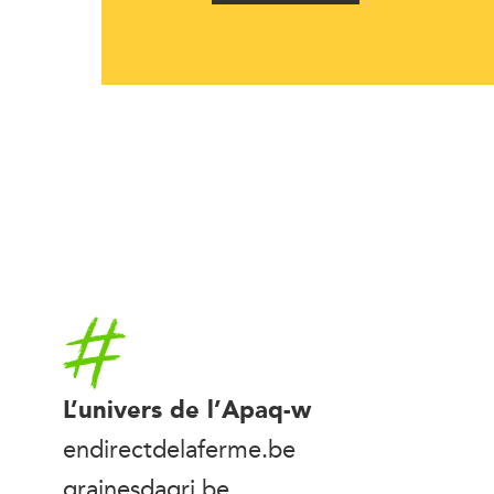
Accueil
L’univers de l’Apaq-w
endirectdelaferme.be
grainesdagri.be