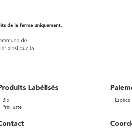
its de la ferme uniquement.
 commune de
ier ainsi que la
Produits Labélisés
Paiem
Bio
Espèce
Prix juste
Contact
Coord