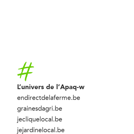
Accueil
L’univers de l’Apaq-w
endirectdelaferme.be
grainesdagri.be
jecliquelocal.be
jejardinelocal.be