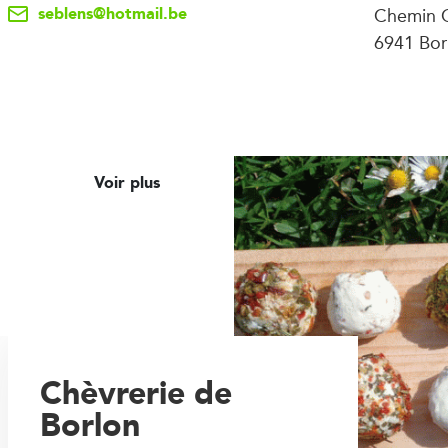
seblens@hotmail.be
Chemin C
6941 Bor
Voir plus
Chèvrerie de
Borlon