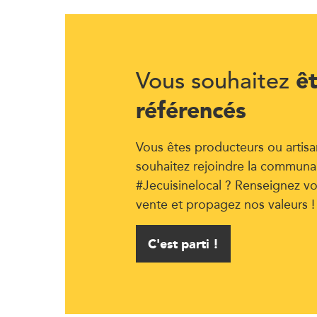
ê
Vous souhaitez
référencés
Vous êtes producteurs ou artisa
souhaitez rejoindre la communa
#Jecuisinelocal ? Renseignez vo
vente et propagez nos valeurs !
C'est parti !