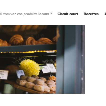
ù trouver vos produits locaux ?
Circuit court
Recettes