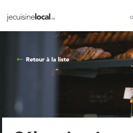
O
Retour à la liste