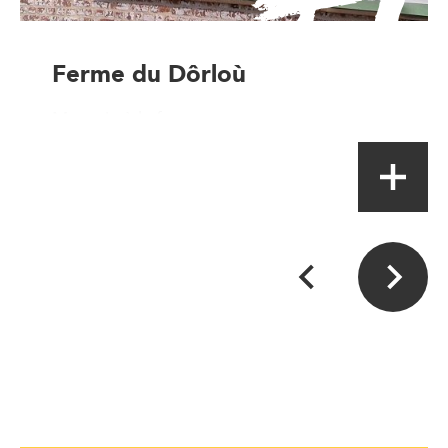
Ferme du Dôrloù
Magasin à la ferme