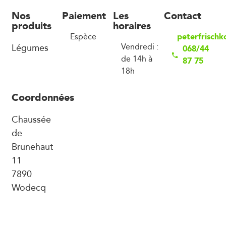
Nos
Paiement
Les
Contact
produits
horaires
peterfrisch
Espèce
Légumes
Vendredi :
068/44
de 14h à
87 75
18h
Coordonnées
Chaussée
de
Brunehaut
11
7890
Wodecq