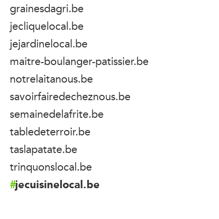
grainesdagri.be
jecliquelocal.be
jejardinelocal.be
maitre-boulanger-patissier.be
notrelaitanous.be
savoirfairedecheznous.be
semainedelafrite.be
tabledeterroir.be
taslapatate.be
trinquonslocal.be
jecuisinelocal.be