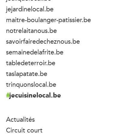
jejardinelocal.be
maitre-boulanger-patissier.be
notrelaitanous.be
savoirfairedecheznous.be
semainedelafrite.be
tabledeterroir.be
taslapatate.be
trinquonslocal.be
jecuisinelocal.be
Actualités
Circuit court