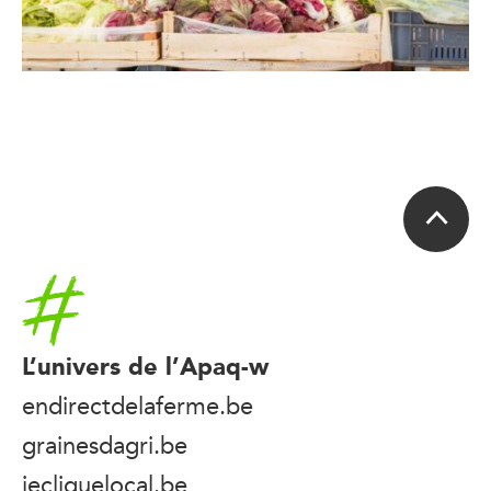
Accueil
L’univers de l’Apaq-w
endirectdelaferme.be
grainesdagri.be
jecliquelocal.be