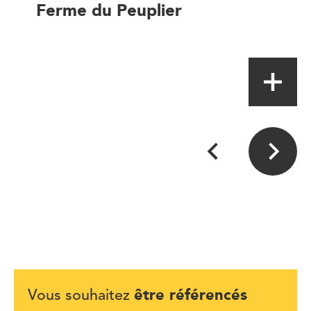
Ferme du Peuplier
Magasin à la ferme
être référencés
Vous souhaitez