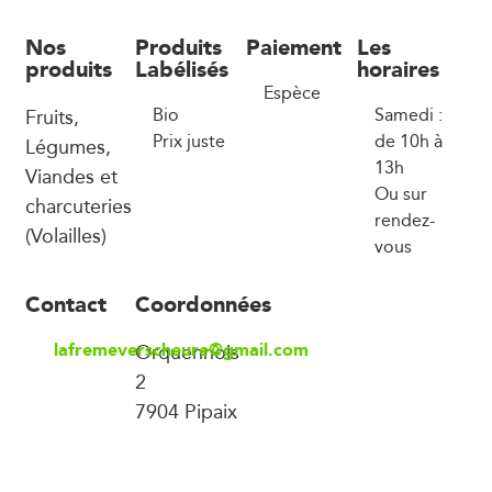
Nos
Produits
Paiement
Les
produits
Labélisés
horaires
Espèce
Fruits,
Bio
Samedi :
Prix juste
de 10h à
Légumes,
13h
Viandes et
Ou sur
charcuteries
rendez-
(Volailles)
vous
Contact
Coordonnées
lafremeverscheure@gmail.com
Orquennois
2
7904 Pipaix