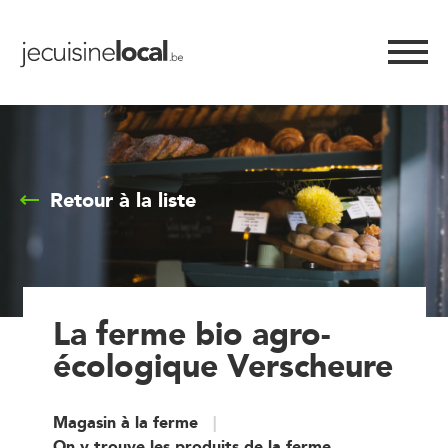
Retour à la liste
La ferme bio agro-
écologique Verscheure
Magasin à la ferme
On y trouve les produits de la ferme