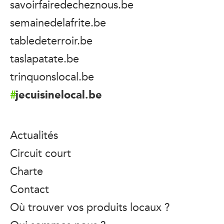
savoirfairedecheznous.be
semainedelafrite.be
tabledeterroir.be
taslapatate.be
trinquonslocal.be
jecuisinelocal.be
Actualités
Circuit court
Charte
Contact
Où trouver vos produits locaux ?