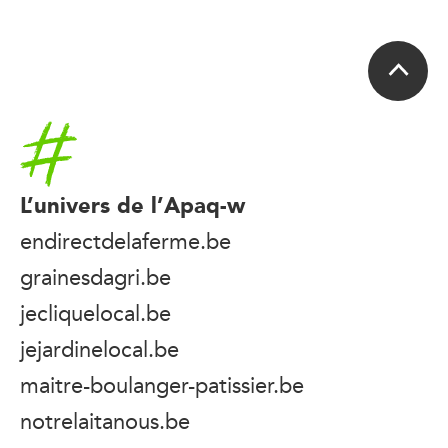
Accueil
L’univers de l’Apaq-w
endirectdelaferme.be
grainesdagri.be
jecliquelocal.be
jejardinelocal.be
maitre-boulanger-patissier.be
notrelaitanous.be