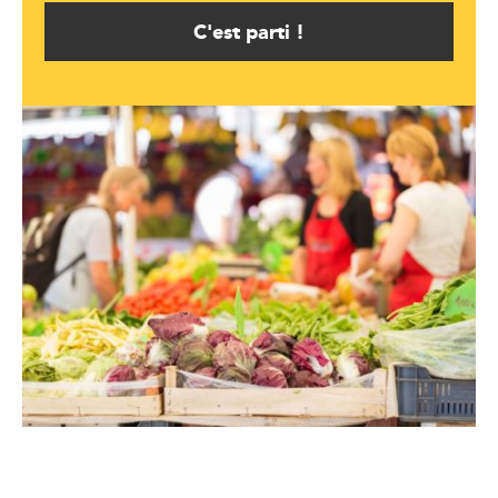
C'est parti !