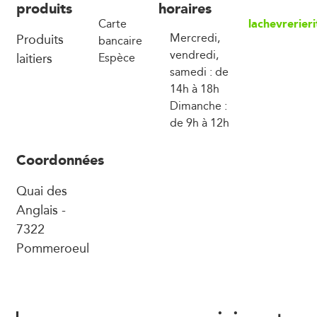
produits
horaires
lachevrerie
Carte
Produits
Mercredi,
bancaire
vendredi,
laitiers
Espèce
samedi : de
14h à 18h
Dimanche :
de 9h à 12h
Coordonnées
Quai des
Anglais -
7322
Pommeroeul