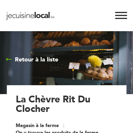
Retour à la liste
La Chèvre Rit Du
Clocher
Magasin à la ferme
On y trouve les produits de la ferme