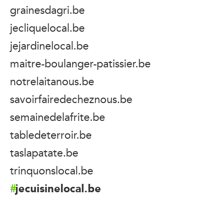
grainesdagri.be
jecliquelocal.be
jejardinelocal.be
maitre-boulanger-patissier.be
notrelaitanous.be
savoirfairedecheznous.be
semainedelafrite.be
tabledeterroir.be
taslapatate.be
trinquonslocal.be
jecuisinelocal.be