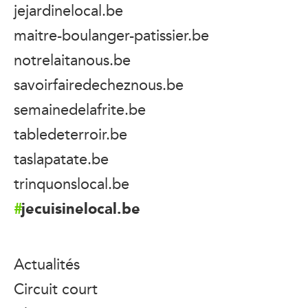
jejardinelocal.be
maitre-boulanger-patissier.be
notrelaitanous.be
savoirfairedecheznous.be
semainedelafrite.be
tabledeterroir.be
taslapatate.be
trinquonslocal.be
jecuisinelocal.be
Actualités
Circuit court