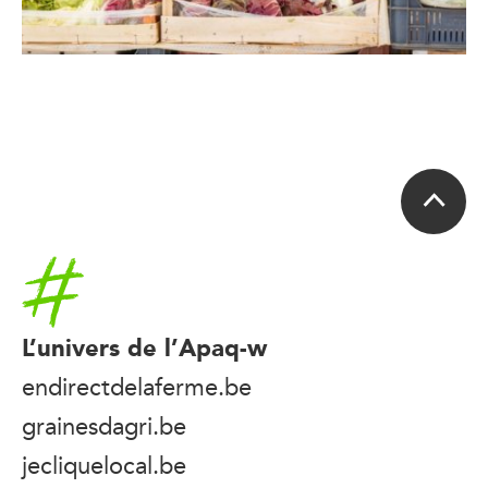
Accueil
L’univers de l’Apaq-w
endirectdelaferme.be
grainesdagri.be
jecliquelocal.be