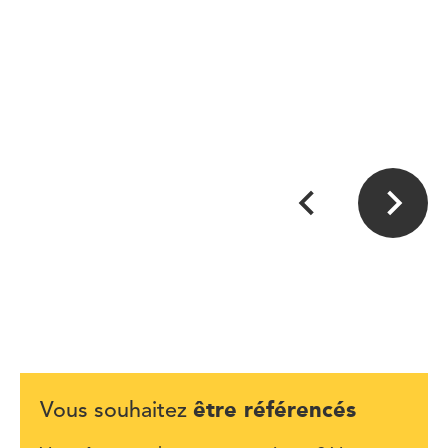
être référencés
Vous souhaitez