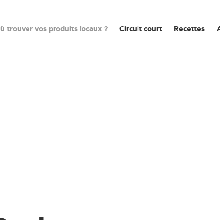
ù trouver vos produits locaux ?
Circuit court
Recettes