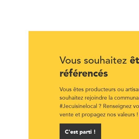
ê
Vous souhaitez
référencés
Vous êtes producteurs ou artisa
souhaitez rejoindre la communa
#Jecuisinelocal ? Renseignez vo
vente et propagez nos valeurs !
C'est parti !