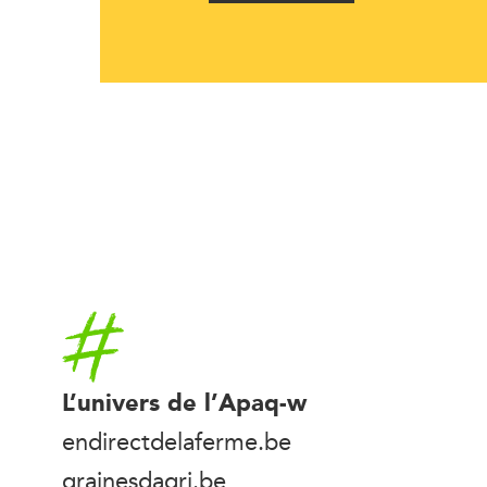
Accueil
L’univers de l’Apaq-w
endirectdelaferme.be
grainesdagri.be