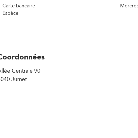
Carte bancaire
Mercred
Espèce
Coordonnées
llée Centrale 90
6040 Jumet