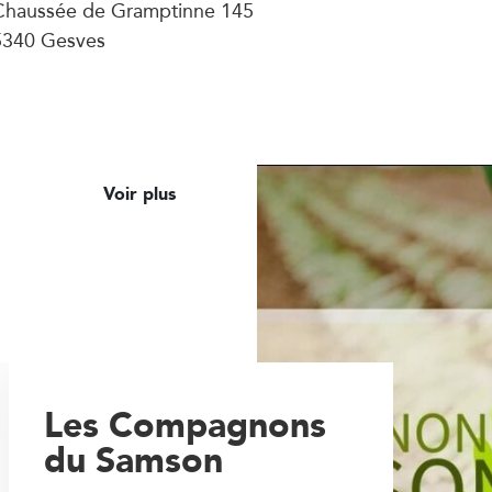
Chaussée de Gramptinne 145
5340 Gesves
Voir plus
Les Compagnons
du Samson