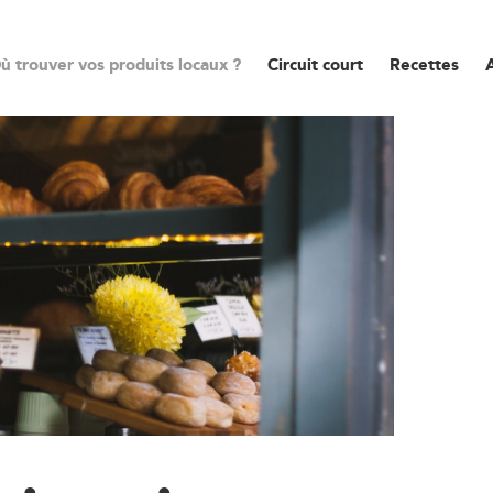
ù trouver vos produits locaux ?
Circuit court
Recettes