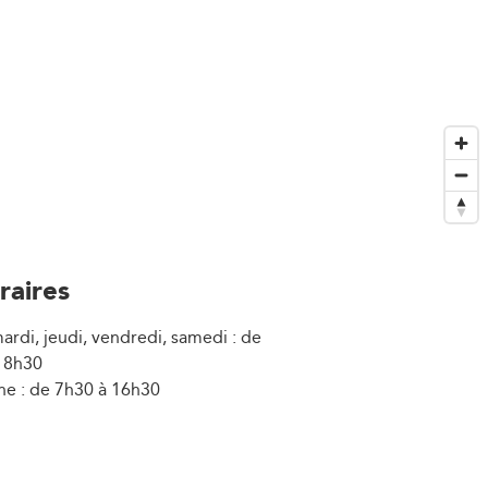
raires
ardi, jeudi, vendredi, samedi : de
18h30
e : de 7h30 à 16h30