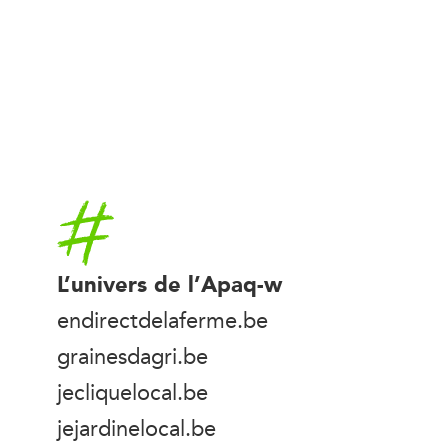
Accueil
L’univers de l’Apaq-w
endirectdelaferme.be
grainesdagri.be
jecliquelocal.be
jejardinelocal.be