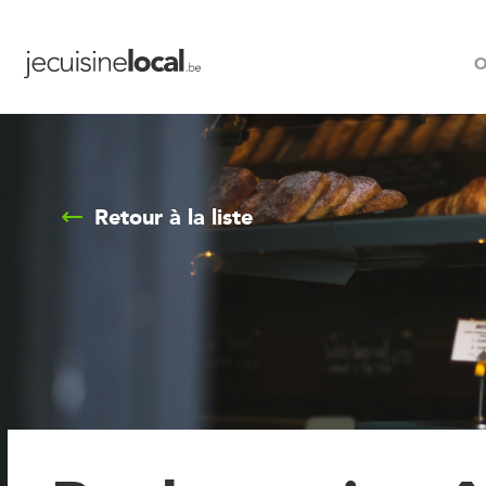
O
Retour à la liste