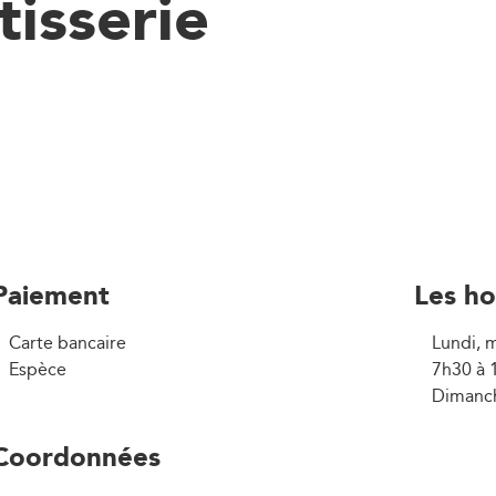
tisserie
Paiement
Les ho
Carte bancaire
Lundi, m
Espèce
7h30 à 
Dimanch
Coordonnées