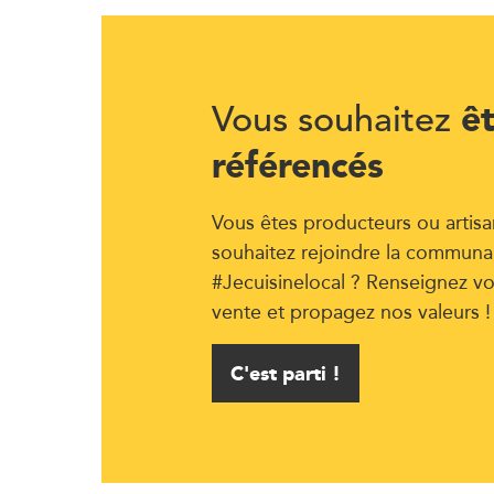
ê
Vous souhaitez
référencés
Vous êtes producteurs ou artisa
souhaitez rejoindre la communa
#Jecuisinelocal ? Renseignez vo
vente et propagez nos valeurs !
C'est parti !