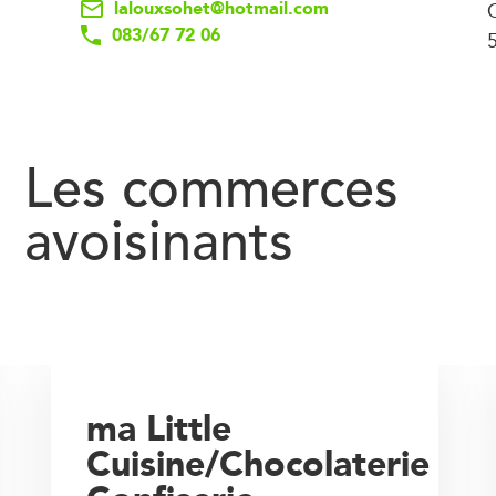
lalouxsohet@hotmail.com
083/67 72 06
Les commerces
avoisinants
ma Little
Cuisine/Chocolaterie