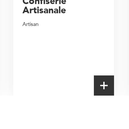
Confiserie
Artisanale
Artisan