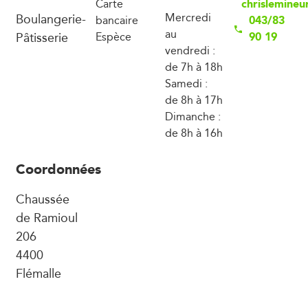
chrislemine
Carte
Boulangerie-
Mercredi
043/83
bancaire
au
Pâtisserie
90 19
Espèce
vendredi :
de 7h à 18h
Samedi :
de 8h à 17h
Dimanche :
de 8h à 16h
Coordonnées
Chaussée
de Ramioul
206
4400
Flémalle