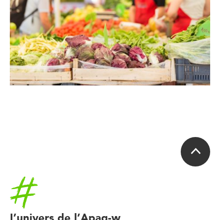
Accueil
L’univers de l’Apaq-w