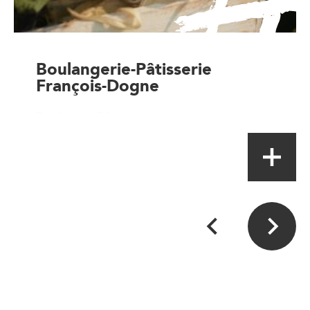
Boulangerie-Pâtisserie
François-Dogne
Boulanger-Pâtissier