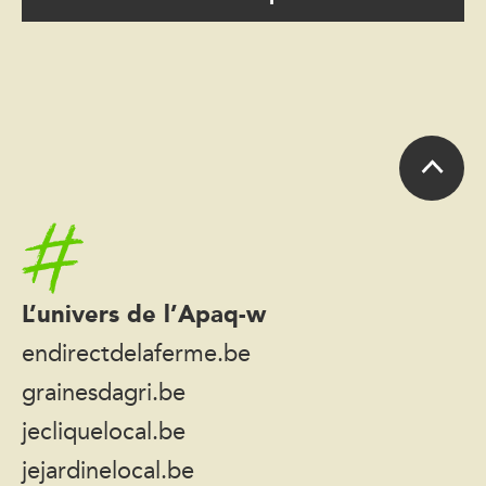
Accueil
L’univers de l’Apaq-w
endirectdelaferme.be
grainesdagri.be
jecliquelocal.be
jejardinelocal.be