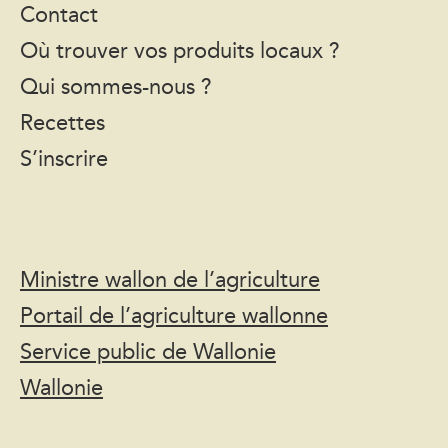
Contact
Où trouver vos produits locaux ?
Qui sommes-nous ?
Recettes
S’inscrire
Ministre wallon de l’agriculture
Portail de l’agriculture wallonne
Service public de Wallonie
Wallonie