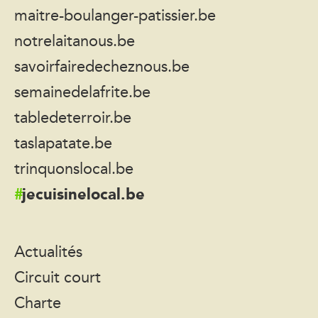
maitre-boulanger-patissier.be
notrelaitanous.be
savoirfairedecheznous.be
semainedelafrite.be
tabledeterroir.be
taslapatate.be
trinquonslocal.be
jecuisinelocal.be
Actualités
Circuit court
Charte