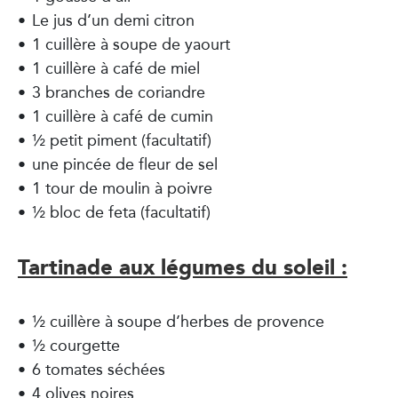
Le jus d’un demi citron
1 cuillère à soupe de yaourt
1 cuillère à café de miel
3 branches de coriandre
1 cuillère à café de cumin
½ petit piment (facultatif)
une pincée de fleur de sel
1 tour de moulin à poivre
½ bloc de feta (facultatif)
Tartinade aux légumes du soleil :
½ cuillère à soupe d’herbes de provence
½ courgette
6 tomates séchées
4 olives noires