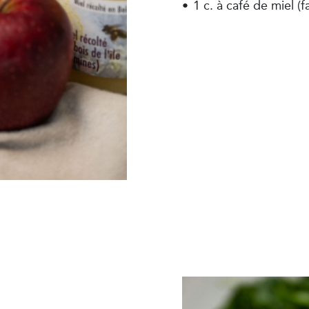
1 c. à café de miel (fa