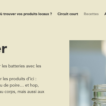
ù trouver vos produits locaux ?
Circuit court
Recettes
r
 les batteries avec les
les produits d’ici :
eu de poire… et hop,
au corps, mais aussi aux