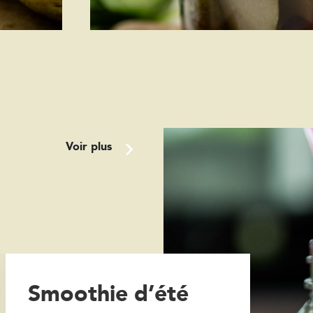
Voir plus
Smoothie d’été