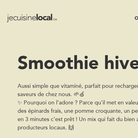
O
Smoothie hive
Aussi simple que vitaminé, parfait pour recharger
saveurs de chez nous. 🌱🍏
✨ Pourquoi on l’adore ? Parce qu’il met en valeur 
des épinards frais, une pomme croquante, un p
en 3 minutes c’est prêt ! Un mix qui fait du bien 
producteurs locaux. 🙌