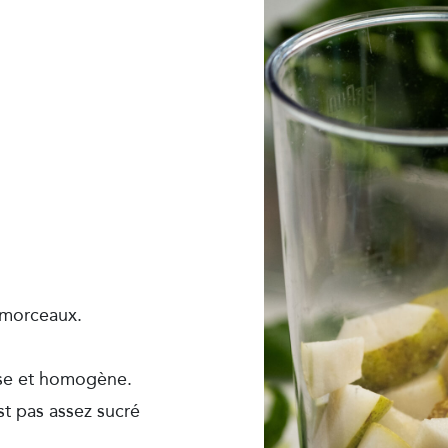
n morceaux.
sse et homogène.
st pas assez sucré