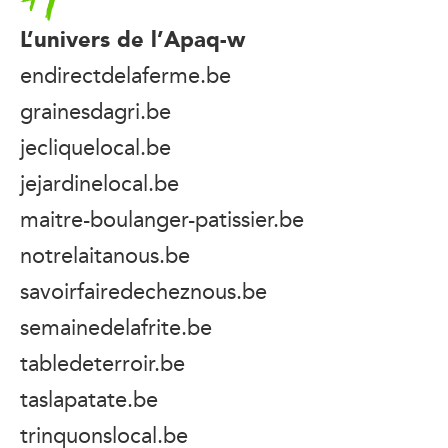
L’univers de l’Apaq-w
endirectdelaferme.be
grainesdagri.be
jecliquelocal.be
jejardinelocal.be
maitre-boulanger-patissier.be
notrelaitanous.be
savoirfairedecheznous.be
semainedelafrite.be
tabledeterroir.be
taslapatate.be
trinquonslocal.be