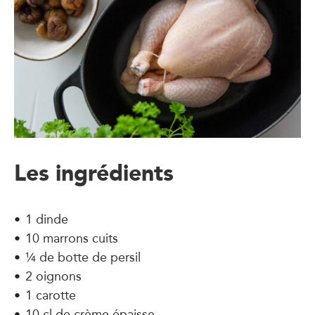
Les ingrédients
1 dinde
10 marrons cuits
¼ de botte de persil
2 oignons
1 carotte
10 cl de crème épaisse