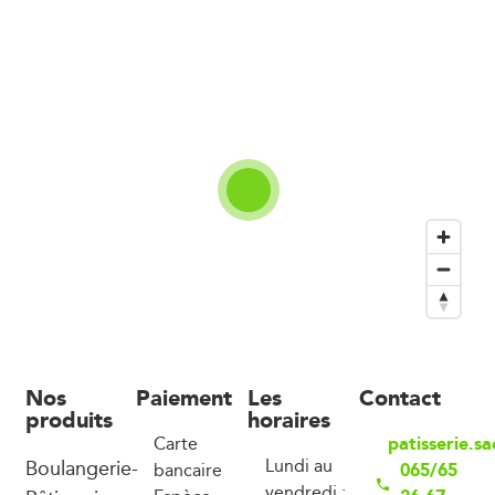
Nos
Paiement
Les
Contact
produits
horaires
patisserie.s
Carte
Boulangerie-
Lundi au
065/65
bancaire
vendredi :