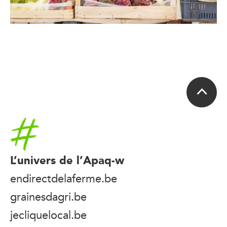
Accueil
L’univers de l’Apaq-w
endirectdelaferme.be
grainesdagri.be
jecliquelocal.be