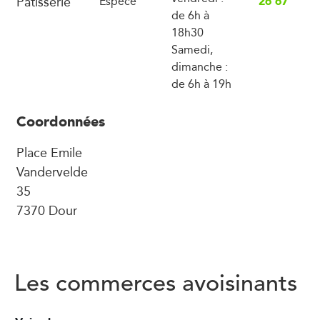
Pâtisserie
26 67
Espèce
de 6h à
18h30
Samedi,
dimanche :
de 6h à 19h
Coordonnées
Place Emile
Vandervelde
35
7370 Dour
Les commerces avoisinants