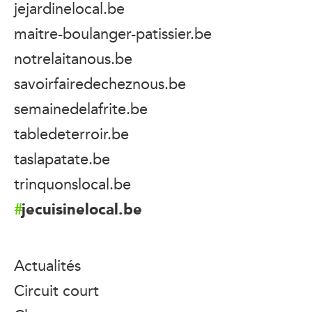
jejardinelocal.be
maitre-boulanger-patissier.be
notrelaitanous.be
savoirfairedecheznous.be
semainedelafrite.be
tabledeterroir.be
taslapatate.be
trinquonslocal.be
jecuisinelocal.be
Actualités
Circuit court