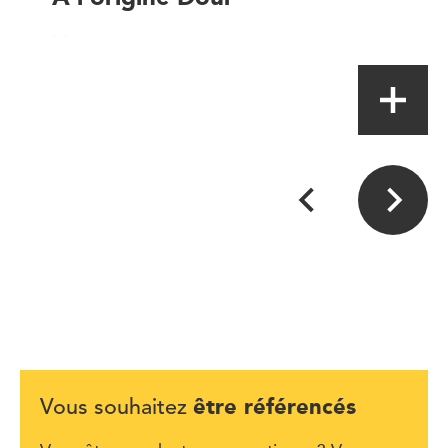
Magasin de proximité
être référencés
Vous souhaitez