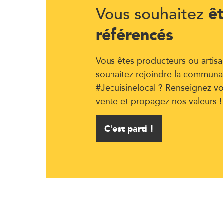
ê
Vous souhaitez
référencés
Vous êtes producteurs ou artisa
souhaitez rejoindre la communa
#Jecuisinelocal ? Renseignez vo
vente et propagez nos valeurs !
C'est parti !