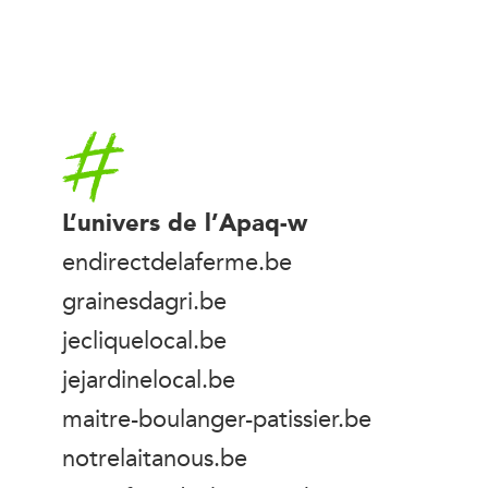
Accueil
L’univers de l’Apaq-w
endirectdelaferme.be
grainesdagri.be
jecliquelocal.be
jejardinelocal.be
maitre-boulanger-patissier.be
notrelaitanous.be