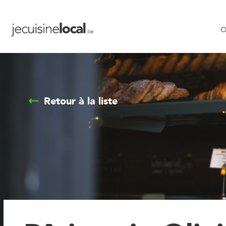
O
Retour à la liste