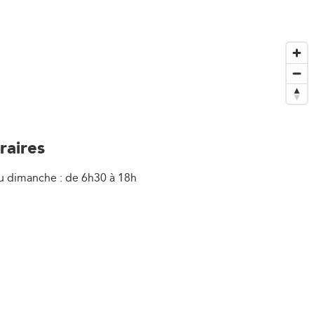
raires
u dimanche : de 6h30 à 18h