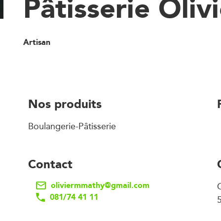
Pâtisserie Oliv
Artisan
Nos produits
Boulangerie-Pâtisserie
Contact
oliviermmathy@gmail.com
081/74 41 11