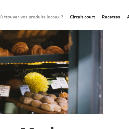
ù trouver vos produits locaux ?
Circuit court
Recettes