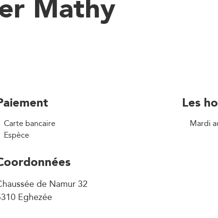
ier Mathy
Paiement
Les ho
Carte bancaire
Mardi a
Espèce
Coordonnées
Chaussée de Namur 32
5310 Eghezée