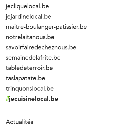
jecliquelocal.be
jejardinelocal.be
maitre-boulanger-patissier.be
notrelaitanous.be
savoirfairedecheznous.be
semainedelafrite.be
tabledeterroir.be
taslapatate.be
trinquonslocal.be
jecuisinelocal.be
Actualités