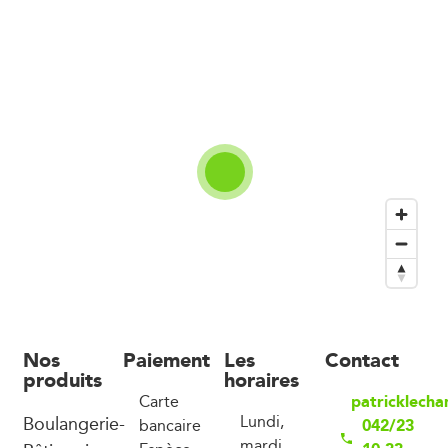
Nos
Paiement
Les
Contact
produits
horaires
patricklech
Carte
Boulangerie-
Lundi,
042/23
bancaire
mardi,