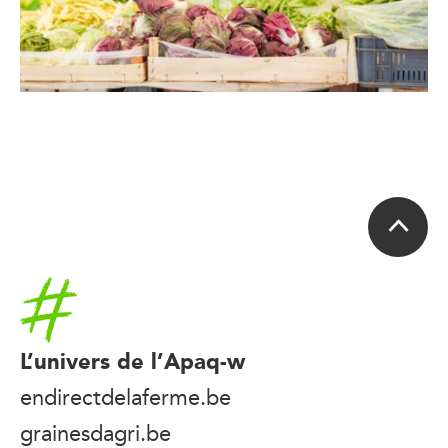
Accueil
L’univers de l’Apaq-w
endirectdelaferme.be
grainesdagri.be