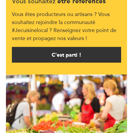
être référencés
Vous souhaitez
Vous êtes producteurs ou artisans ? Vous
souhaitez rejoindre la communauté
#Jecuisinelocal ? Renseignez votre point de
vente et propagez nos valeurs !
C'est parti !