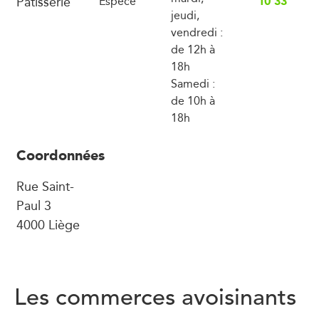
Pâtisserie
10 33
Espèce
jeudi,
vendredi :
de 12h à
18h
Samedi :
de 10h à
18h
Coordonnées
Rue Saint-
Paul 3
4000 Liège
Les commerces avoisinants