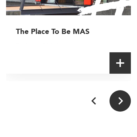
The Place To Be MAS
Boulanger-Pâtissier