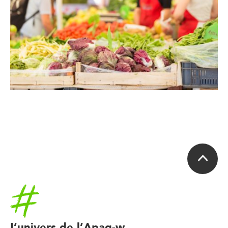
Accueil
L’univers de l’Apaq-w