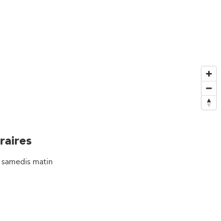
raires
s samedis matin