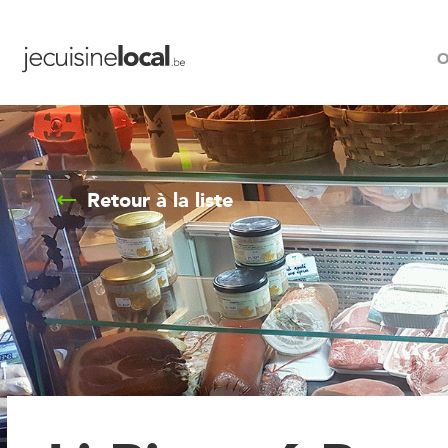
O
Retour à la liste