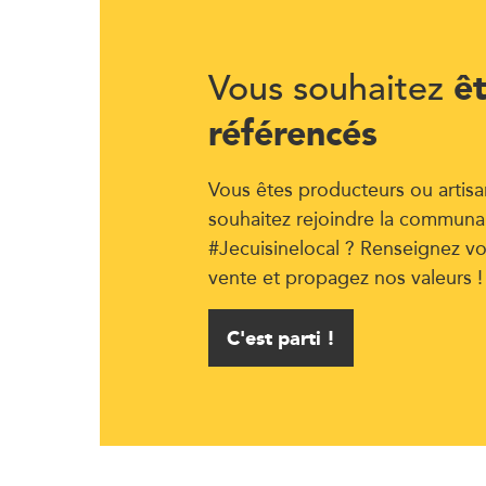
ê
Vous souhaitez
référencés
Vous êtes producteurs ou artisa
souhaitez rejoindre la communa
#Jecuisinelocal ? Renseignez vo
vente et propagez nos valeurs !
C'est parti !