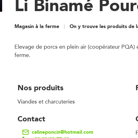
Li Binamé Pour
Magasin à la ferme
On y trouve les produits de 
Elevage de porcs en plein air (coopérateur PQA) e
ferme.
Nos produits
Viandes et charcuteries
Contact
celineponcin@hotmail.com