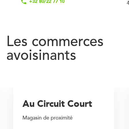
+32 80/22 77 10
4
Les commerces
avoisinants
Au Circuit Court
Magasin de proximité