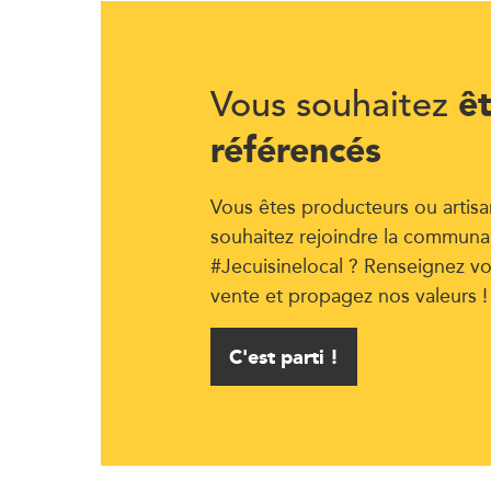
ê
Vous souhaitez
référencés
Vous êtes producteurs ou artisa
souhaitez rejoindre la communa
#Jecuisinelocal ? Renseignez vo
vente et propagez nos valeurs !
C'est parti !