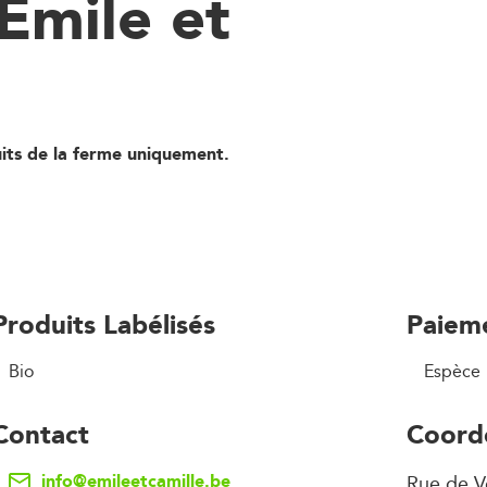
Emile et
its de la ferme uniquement.
Produits Labélisés
Paiem
Bio
Espèce
Contact
Coord
info@emileetcamille.be
Rue de V