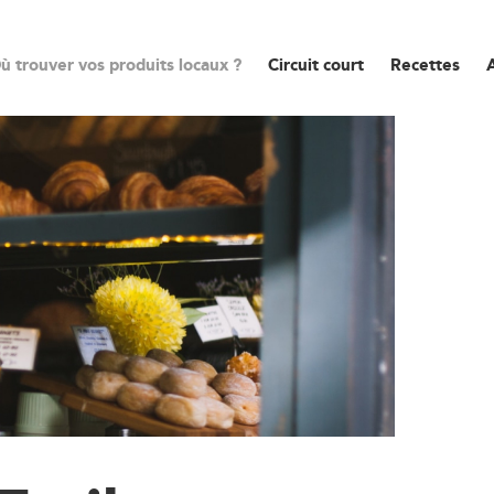
ù trouver vos produits locaux ?
Circuit court
Recettes