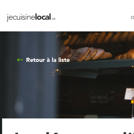
O
Retour à la liste