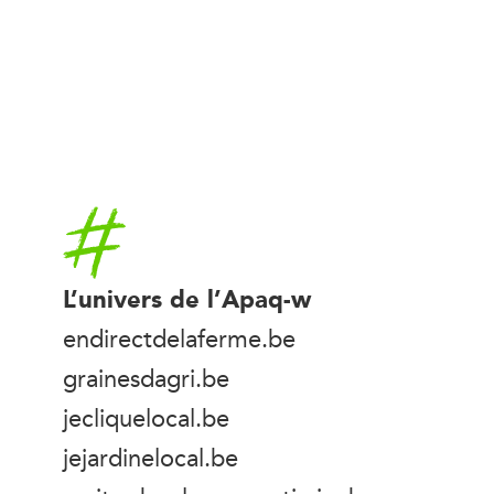
Accueil
L’univers de l’Apaq-w
endirectdelaferme.be
grainesdagri.be
jecliquelocal.be
jejardinelocal.be