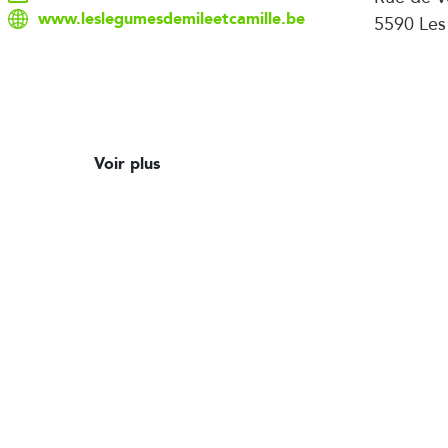
www.leslegumesdemileetcamille.be
5590 Les
Voir plus