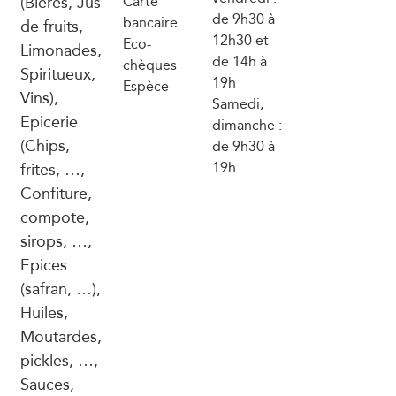
(Bières, Jus
Carte
de 9h30 à
bancaire
de fruits,
12h30 et
Eco-
Limonades,
de 14h à
chèques
Spiritueux,
19h
Espèce
Vins),
Samedi,
Epicerie
dimanche :
(Chips,
de 9h30 à
frites, …,
19h
Confiture,
compote,
sirops, …,
Epices
(safran, …),
Huiles,
Moutardes,
pickles, …,
Sauces,