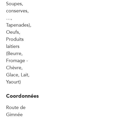
Soupes,
conserves,
…,
Tapenades),
Oeufs,
Produits
laitiers
(Beurre,
Fromage -
Chèvre,
Glace, Lait,
Yaourt)
Coordonnées
Route de
Gimnée