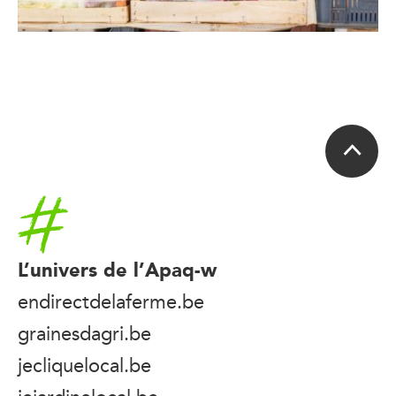
Accueil
L’univers de l’Apaq-w
endirectdelaferme.be
grainesdagri.be
jecliquelocal.be