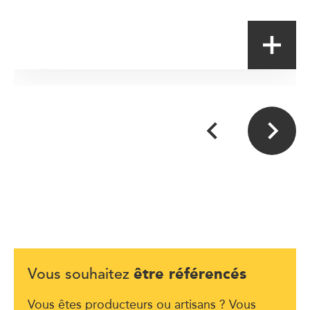
Table de terroir
être référencés
Vous souhaitez
Vous êtes producteurs ou artisans ? Vous