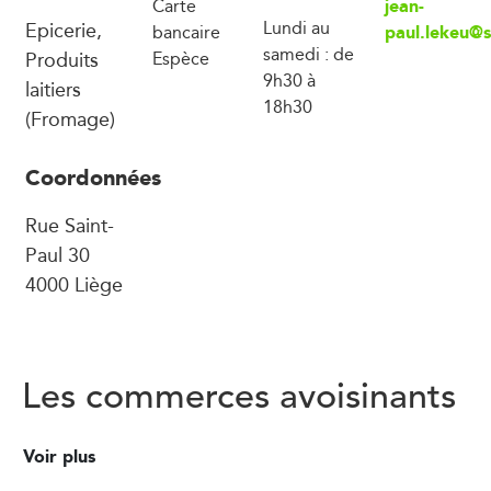
jean-
Carte
Epicerie,
Lundi au
paul.lekeu@
bancaire
samedi : de
Produits
Espèce
9h30 à
laitiers
18h30
(Fromage)
Coordonnées
Rue Saint-
Paul 30
4000 Liège
Les commerces avoisinants
Voir plus