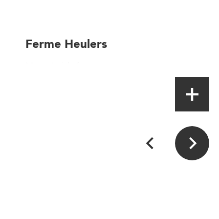
Ferme Heulers
Magasin à la ferme