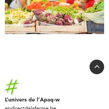
Accueil
L’univers de l’Apaq-w
endirectdelaferme.be