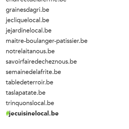
grainesdagri.be
jecliquelocal.be
jejardinelocal.be
maitre-boulanger-patissier.be
notrelaitanous.be
savoirfairedecheznous.be
semainedelafrite.be
tabledeterroir.be
taslapatate.be
trinquonslocal.be
jecuisinelocal.be