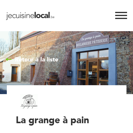
Retour à la liste
La grange à pain