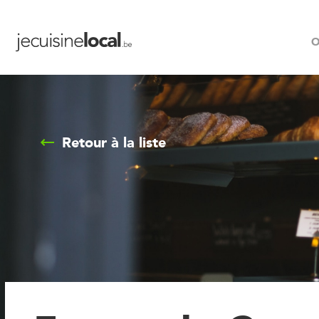
O
Retour à la liste