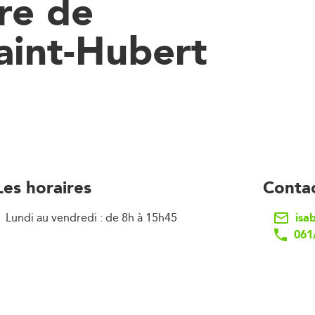
re de
aint-Hubert
Les horaires
Conta
isa
Lundi au vendredi : de 8h à 15h45
061