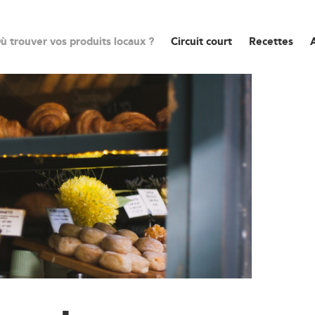
ù trouver vos produits locaux ?
Circuit court
Recettes