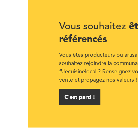
ê
Vous souhaitez
référencés
Vous êtes producteurs ou artisa
souhaitez rejoindre la communa
#Jecuisinelocal ? Renseignez vo
vente et propagez nos valeurs !
C'est parti !