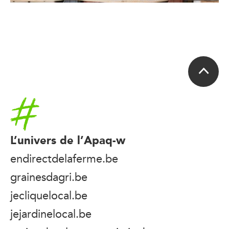
Accueil
L’univers de l’Apaq-w
endirectdelaferme.be
grainesdagri.be
jecliquelocal.be
jejardinelocal.be