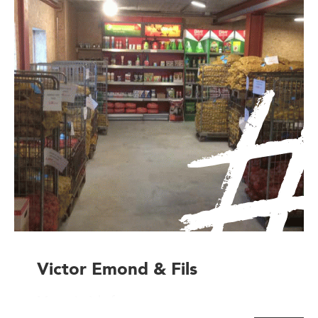
Victor Emond & Fils
Magasin à la ferme