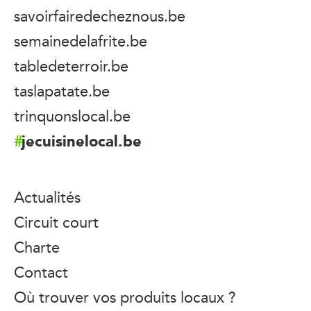
savoirfairedecheznous.be
semainedelafrite.be
tabledeterroir.be
taslapatate.be
trinquonslocal.be
jecuisinelocal.be
Actualités
Circuit court
Charte
Contact
Où trouver vos produits locaux ?