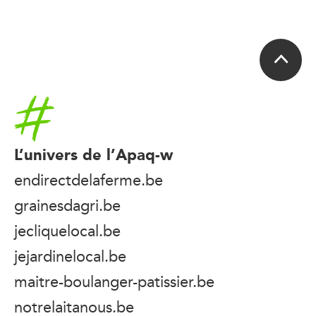
Accueil
L’univers de l’Apaq-w
endirectdelaferme.be
grainesdagri.be
jecliquelocal.be
jejardinelocal.be
maitre-boulanger-patissier.be
notrelaitanous.be