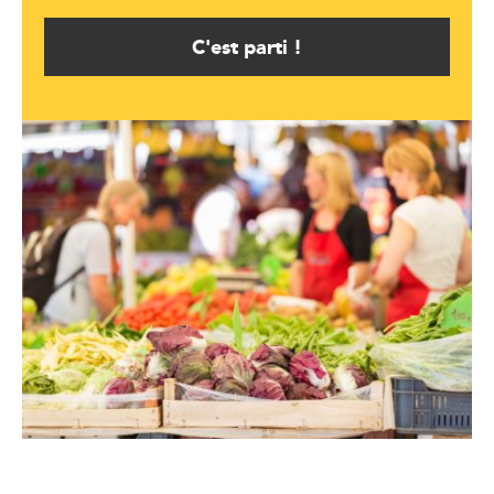
C'est parti !