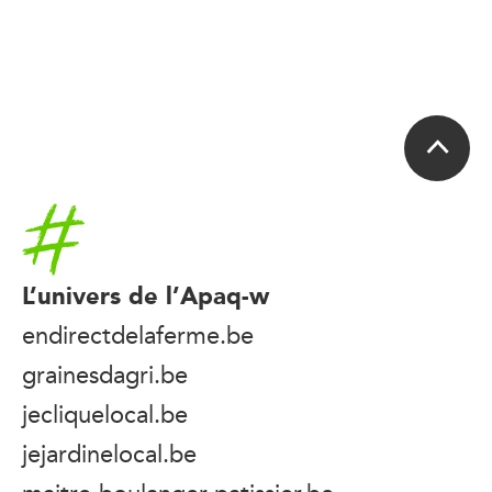
Accueil
L’univers de l’Apaq-w
endirectdelaferme.be
grainesdagri.be
jecliquelocal.be
jejardinelocal.be