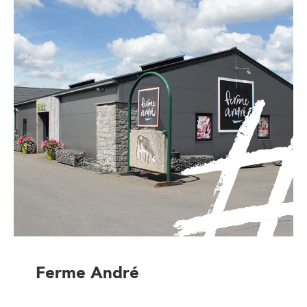
Ferme André
Magasin à la ferme