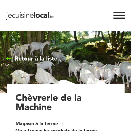
Retour à la liste
Chèvrerie de la
Machine
Magasin à la ferme
On y trouve les produits de la ferme