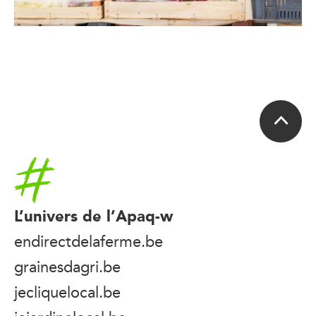
Accueil
L’univers de l’Apaq-w
endirectdelaferme.be
grainesdagri.be
jecliquelocal.be