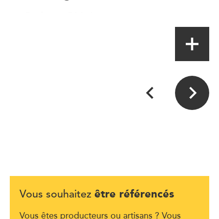
Boulanger-Pâtissier
être référencés
Vous souhaitez
Vous êtes producteurs ou artisans ? Vous