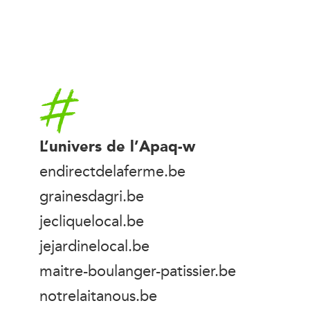
Accueil
L’univers de l’Apaq-w
endirectdelaferme.be
grainesdagri.be
jecliquelocal.be
jejardinelocal.be
maitre-boulanger-patissier.be
notrelaitanous.be