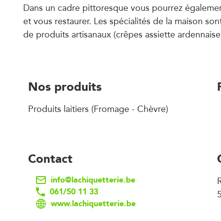
Dans un cadre pittoresque vous pourrez égalemen
et vous restaurer. Les spécialités de la maison so
de produits artisanaux (crêpes assiette ardennais
Nos produits
Produits laitiers (Fromage - Chèvre)
Contact
info@lachiquetterie.be
061/50 11 33
5
www.lachiquetterie.be