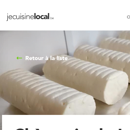
O
Retour à la liste