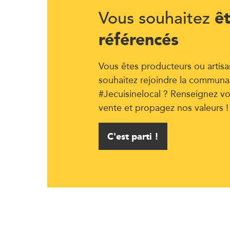
ê
Vous souhaitez
référencés
Vous êtes producteurs ou artisa
souhaitez rejoindre la communa
#Jecuisinelocal ? Renseignez vo
vente et propagez nos valeurs !
C'est parti !