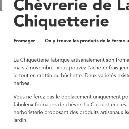
Chèvrerie de L
Chiquetterie
Fromager
On y trouve les produits de la ferme 
La Chiquetterie fabrique artisanalement son from
mars à novembre. Vous pouvez l’acheter frais jeu
le tout en crottin ou bûchette. Deux variétés exist
herbes.
Vous ne ferez pas le déplacement uniquement po
fabuleux fromages de chèvre. La Chiquetterie es
herboristerie proposant des produits artisanaux i
jardin.