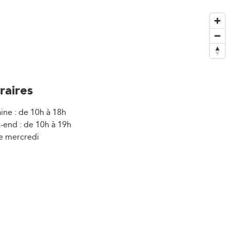
raires
ine : de 10h à 18h
-end : de 10h à 19h
e mercredi