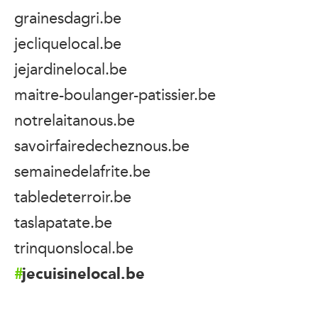
grainesdagri.be
jecliquelocal.be
jejardinelocal.be
maitre-boulanger-patissier.be
notrelaitanous.be
savoirfairedecheznous.be
semainedelafrite.be
tabledeterroir.be
taslapatate.be
trinquonslocal.be
jecuisinelocal.be