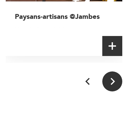
Paysans-artisans @Jambes
Magasin de proximité