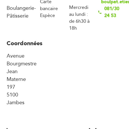
boulpat.eti
Carte
Boulangerie-
Mercredi
081/30
bancaire
au lundi :
Pâtisserie
24 53
Espèce
de 6h30 à
18h
Coordonnées
Avenue
Bourgmestre
Jean
Materne
197
5100
Jambes