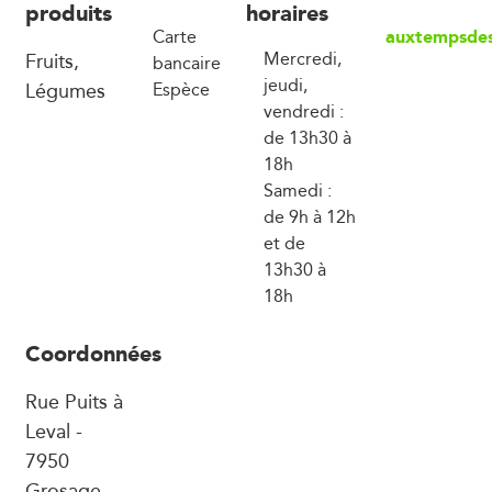
produits
horaires
auxtempsdes
Carte
Fruits,
Mercredi,
bancaire
jeudi,
Légumes
Espèce
vendredi :
de 13h30 à
18h
Samedi :
de 9h à 12h
et de
13h30 à
18h
Coordonnées
Rue Puits à
Leval -
7950
Grosage