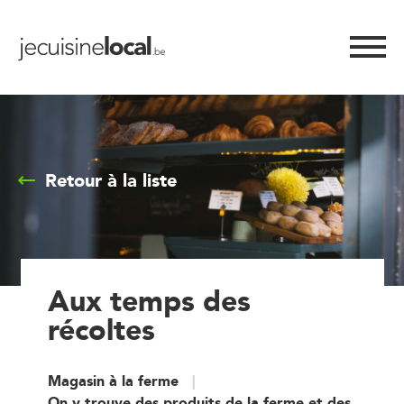
Retour à la liste
Aux temps des
récoltes
Magasin à la ferme
On y trouve des produits de la ferme et des