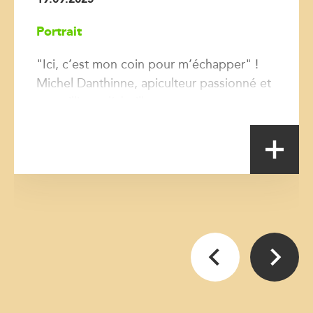
Portrait
"Ici, c’est mon coin pour m’échapper" !
Michel Danthinne, apiculteur passionné et
ses millions d’abeilles.