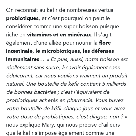
On reconnait au kéfir de nombreuses vertus
probiotiques
, et c’est pourquoi on peut le
considérer comme une super-boisson puisque
vitamines et en minéraux
riche en
. Il s’agit
flore
également d’une alliée pour nourrir la
intestinale, le microbiotiques, les défenses
immunitaires
…
« Et puis, aussi, notre boisson est
réellement sans sucre, à savoir également sans
édulcorant, car nous voulions vraiment un produit
naturel. Une bouteille de kéfir contient 5 milliards
de bonnes bactéries ; c’est l’équivalent de
probiotiques achetés en pharmacie. Vous buvez
votre bouteille de kéfir chaque jour, et vous avez
votre dose de probiotiques, c’est dingue, non ? »
nous explique Mary, qui nous précise d’ailleurs
que le kéfir s’impose également comme une