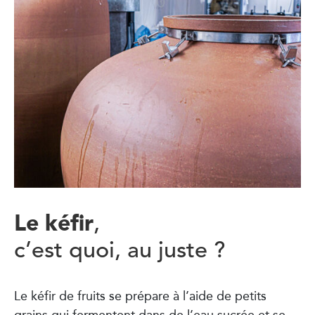
Le kéfir
,
c’est quoi, au juste ?
Le kéfir de fruits se prépare à l’aide de petits
grains qui fermentent dans de l’eau sucrée et se