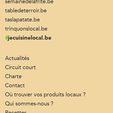
semainedelafrite.be
tabledeterroir.be
taslapatate.be
trinquonslocal.be
jecuisinelocal.be
Actualités
Circuit court
Charte
Contact
Où trouver vos produits locaux ?
Qui sommes-nous ?
Recettes