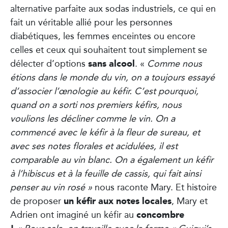
alternative parfaite aux sodas industriels, ce qui en
fait un véritable allié pour les personnes
diabétiques, les femmes enceintes ou encore
celles et ceux qui souhaitent tout simplement se
sans alcool
délecter d’options
. «
Comme nous
étions dans le monde du vin, on a toujours essayé
d’associer l’œnologie au kéfir. C’est pourquoi,
quand on a sorti nos premiers kéfirs, nous
voulions les décliner comme le vin. On a
commencé avec le kéfir à la fleur de sureau, et
avec ses notes florales et acidulées, il est
comparable au vin blanc. On a également un kéfir
à l’hibiscus et à la feuille de cassis, qui fait ainsi
penser au vin rosé »
nous raconte Mary. Et histoire
un kéfir aux notes locales
de proposer
, Mary et
concombre
Adrien ont imaginé un kéfir au
« Pour cela, on travaille avec la ferme « Guigui’s