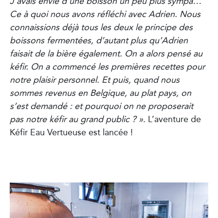
J’avais envie d’une boisson un peu plus sympa…
Ce à quoi nous avons réfléchi avec Adrien. Nous
connaissions déjà tous les deux le principe des
boissons fermentées, d’autant plus qu’Adrien
faisait de la bière également. On a alors pensé au
kéfir. On a commencé les premières recettes pour
notre plaisir personnel. Et puis, quand nous
sommes revenus en Belgique, au plat pays, on
s’est demandé : et pourquoi on ne proposerait
pas notre kéfir au grand public ? »
. L’aventure de
Kéfir Eau Vertueuse est lancée !