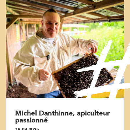
Michel Danthinne, apiculteur
passionné
19.09.2025