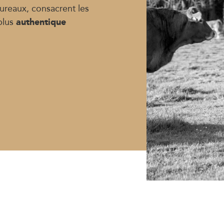
aureaux, consacrent les
authentique
 plus