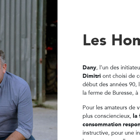
Les Hom
Dany
, l’un des initiate
Dimitri
ont choisi de c
début des années 90, 
la ferme de Buresse, à
Pour les amateurs de v
la
plus consciencieux,
consommation respon
instructive, pour une 