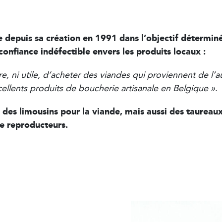
 depuis sa création en 1991 dans l’objectif détermin
nfiance indéfectible envers les produits locaux :
ire, ni utile, d’acheter des viandes qui proviennent de l
llents produits de boucherie artisanale en Belgique »
.
t des limousins pour la viande, mais aussi des taureau
e reproducteurs.