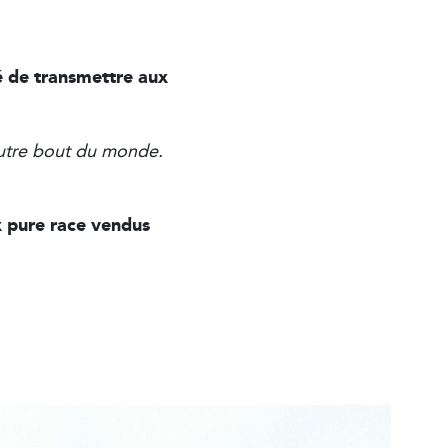
é de transmettre aux
’autre bout du monde.
x pure race vendus