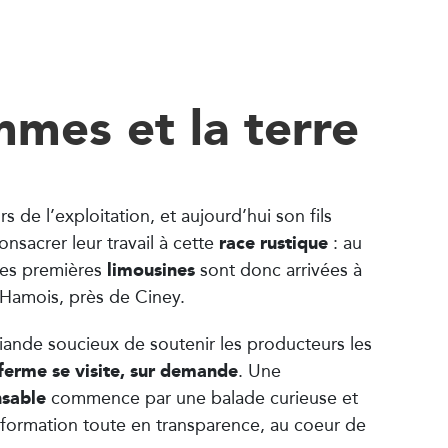
mes et la terre
urs de l’exploitation, et aujourd’hui son fils
race rustique
onsacrer leur travail à cette
: au
limousines
les premières
sont donc arrivées à
 Hamois, près de Ciney.
iande soucieux de soutenir les producteurs les
 ferme se visite, sur demande
. Une
sable
commence par une balade curieuse et
information toute en transparence, au coeur de