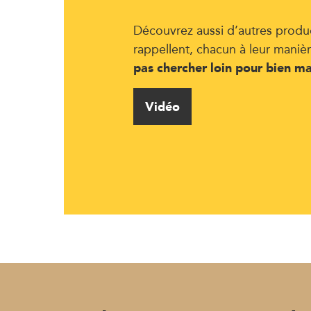
Découvrez aussi d’autres produ
rappellent, chacun à leur manièr
pas chercher loin pour bien m
Vidéo