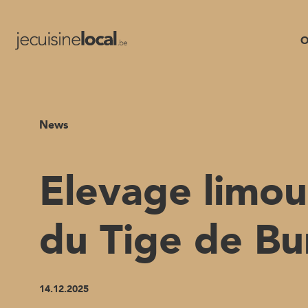
O
News
Elevage limou
du Tige de Bu
14.12.2025