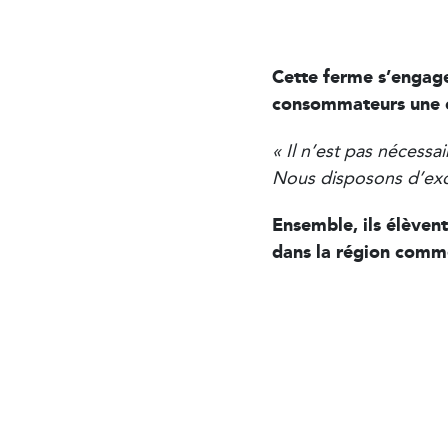
Cette ferme s’engage
consommateurs une co
« Il n’est pas nécessa
Nous disposons d’exce
Ensemble, ils élèven
dans la région comm