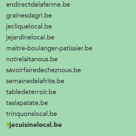
endirectdelaferme.be
grainesdagri.be
jecliquelocal.be
jejardinelocal.be
maitre-boulanger-patissier.be
notrelaitanous.be
savoirfairedecheznous.be
semainedelafrite.be
tabledeterroir.be
taslapatate.be
trinquonslocal.be
jecuisinelocal.be