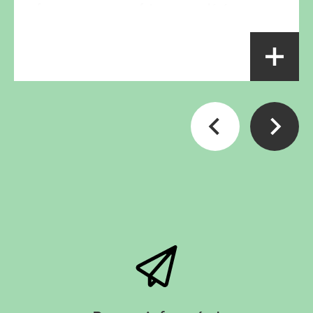
fromages sont parfaitement tolérés.