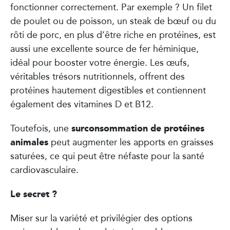
fonctionner correctement. Par exemple ? Un filet
de poulet ou de poisson, un steak de bœuf ou du
rôti de porc, en plus d’être riche en protéines, est
aussi une excellente source de fer héminique,
idéal pour booster votre énergie. Les œufs,
véritables trésors nutritionnels, offrent des
protéines hautement digestibles et contiennent
également des vitamines D et B12.
surconsommation de protéines
Toutefois, une
animales
peut augmenter les apports en graisses
saturées, ce qui peut être néfaste pour la santé
cardiovasculaire.
Le secret ?
Miser sur la variété et privilégier des options