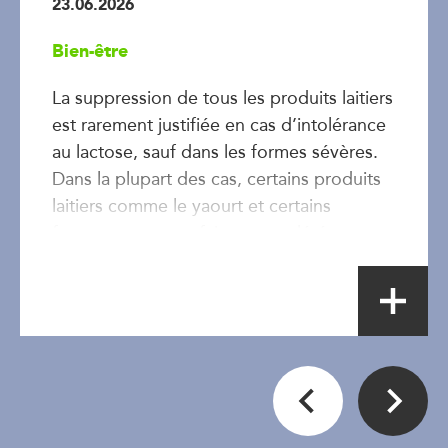
23.06.2026
Bien-être
La suppression de tous les produits laitiers
est rarement justifiée en cas d’intolérance
au lactose, sauf dans les formes sévères.
Dans la plupart des cas, certains produits
laitiers comme le yaourt et certains
fromages sont parfaitement tolérés.