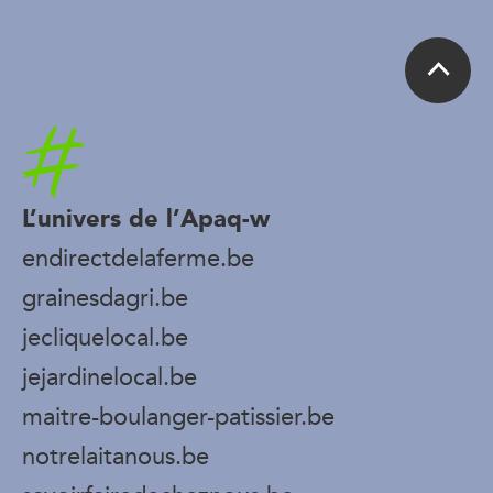
Accueil
L’univers de l’Apaq-w
endirectdelaferme.be
grainesdagri.be
jecliquelocal.be
jejardinelocal.be
maitre-boulanger-patissier.be
notrelaitanous.be