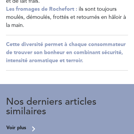
et de lait frais.
Les fromages de Rochefort :
ils sont toujours
moulés, démoulés, frottés et retournés en hâloir à
la main.
Cette diversité permet à chaque consommateur
de trouver son bonheur en combinant sécurité,
intensité aromatique et terroir.
Nos derniers articles
similaires
Voir plus