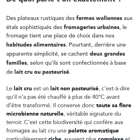
fermes wallonnes
Des plateaux rustiques des
aux
fromageries urbaines
étals sophistiqués des
, le
fromage tient une place de choix dans nos
habitudes alimentaires
. Pourtant, derrière une
deux grandes
apparente simplicité, se cachent
familles
, selon qu’ils sont confectionnés à base
lait cru ou pasteurisé
de
.
lait cru
lait non pasteurisé
Le
est un
, c’est-à-dire
qu’il n’a pas été chauffé à plus de 40°C avant
toute sa flore
d’être transformé. Il conserve donc
microbienne naturelle
, véritable signature du
terroir. C’est cette biodiversité qui confère aux
palette aromatique
fromages au lait cru une
riche
complexe
particulièrement
, souvent plus
et