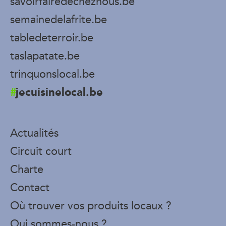
savoirfairedecheznous.be
semainedelafrite.be
tabledeterroir.be
taslapatate.be
trinquonslocal.be
jecuisinelocal.be
Actualités
Circuit court
Charte
Contact
Où trouver vos produits locaux ?
Qui sommes-nous ?