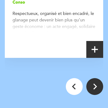
Conso
Respectueux, organisé et bien encadré, le
glanage peut devenir bien plus qu’un
geste économe : un acte engagé, solidaire
et profondément humain.