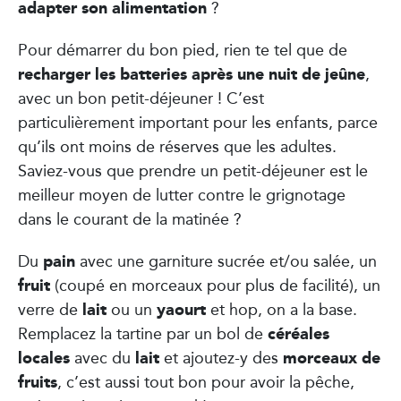
adapter son alimentation
?
Pour démarrer du bon pied, rien te tel que de
recharger les batteries après une nuit de jeûne
,
avec un bon petit-déjeuner ! C’est
particulièrement important pour les enfants, parce
qu’ils ont moins de réserves que les adultes.
Saviez-vous que prendre un petit-déjeuner est le
meilleur moyen de lutter contre le grignotage
dans le courant de la matinée ?
pain
Du
avec une garniture sucrée et/ou salée, un
fruit
(coupé en morceaux pour plus de facilité), un
lait
yaourt
verre de
ou un
et hop, on a la base.
céréales
Remplacez la tartine par un bol de
locales
lait
morceaux de
avec du
et ajoutez-y des
fruits
, c’est aussi tout bon pour avoir la pêche,