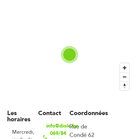
Les
Contact
Coordonnées
horaires
info@diole.be
Rue de
Mercredi,
069/84
Condé 62