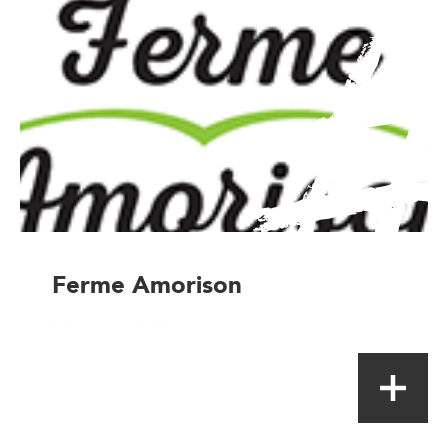
Ferme Amorison
Magasin à la ferme