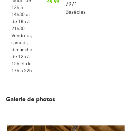
jeudi : de
49 99
7971
12h à
Basècles
14h30 et
de 18h à
21h30
Vendredi,
samedi,
dimanche :
de 12h à
15h et de
17h à 22h
Galerie de photos