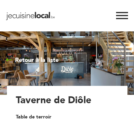
Retour à la liste
Taverne de Diôle
Table de terroir