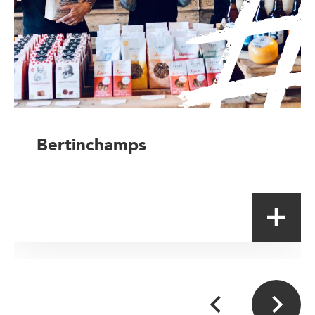
Bertinchamps
Magasin de proximité