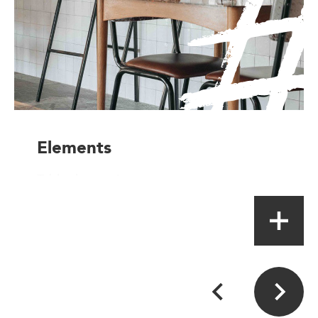
Elements
Table de terroir