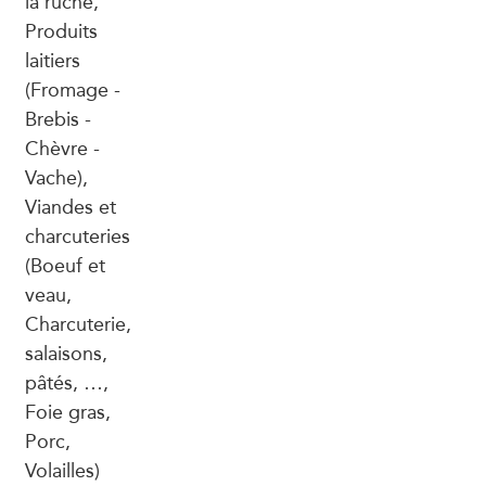
la ruche,
Produits
laitiers
(Fromage -
Brebis -
Chèvre -
Vache),
Viandes et
charcuteries
(Boeuf et
veau,
Charcuterie,
salaisons,
pâtés, …,
Foie gras,
Porc,
Volailles)