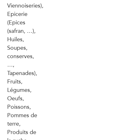
Viennoiseries),
Epicerie
(Epices
(safran, …),
Huiles,
Soupes,
conserves,
…,
Tapenades),
Fruits,
Légumes,
Oeufs,
Poissons,
Pommes de
terre,
Produits de