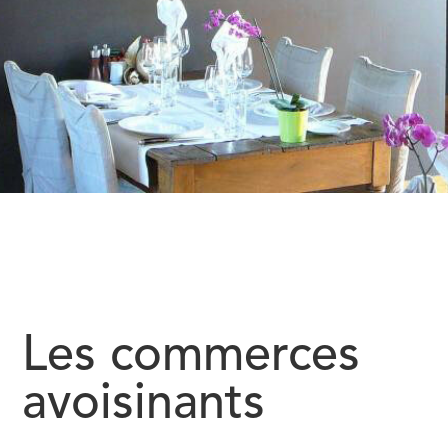
Les commerces
avoisinants