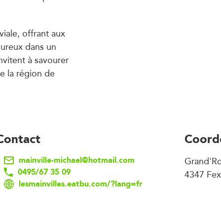
iale, offrant aux
oureux dans un
invitent à savourer
e la région de
Contact
Coord
mainville-michael@hotmail.com
Grand'Ro
0495/67 35 09
4347 Fex
lesmainvilles.eatbu.com/?lang=fr