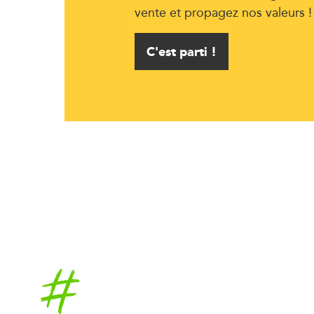
vente et propagez nos valeurs !
C'est parti !
Accueil