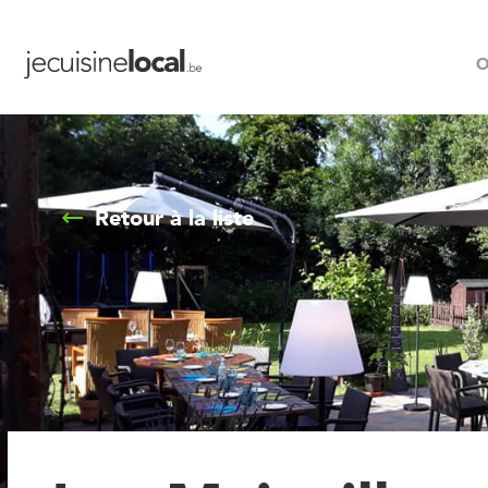
O
Retour à la liste