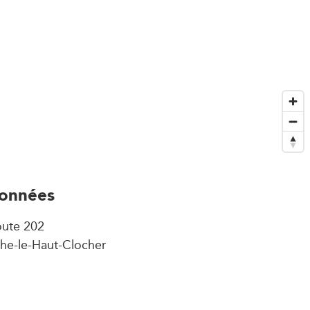
onnées
ute 202
he-le-Haut-Clocher