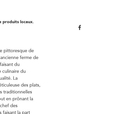
 produits locaux.
age pittoresque de
e ancienne ferme de
faisant du
 culinaire du
ualité. La
éticuleuse des plats,
s traditionnelles
out en prônant la
 chef des
faisant la part