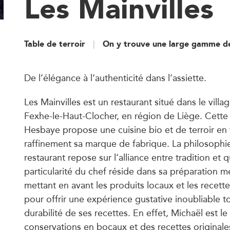
Les Mainvilles
Table de terroir
On y trouve une large gamme de
De l’élégance à l’authenticité dans l’assiette.
Les Mainvilles est un restaurant situé dans le vill
Fexhe-le-Haut-Clocher, en région de Liège. Cett
Hesbaye propose une cuisine bio et de terroir en 
raffinement sa marque de fabrique. La philosophie
restaurant repose sur l’alliance entre tradition et q
particularité du chef réside dans sa préparation m
mettant en avant les produits locaux et les recette
pour offrir une expérience gustative inoubliable t
durabilité de ses recettes. En effet, Michaël est le
conservations en bocaux et des recettes originales 