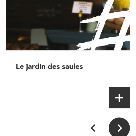
Le jardin des saules
Magasin à la ferme