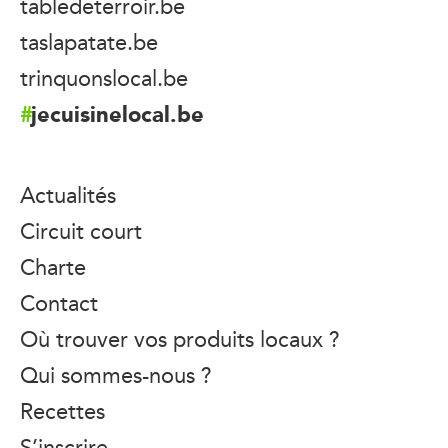
tabledeterroir.be
taslapatate.be
trinquonslocal.be
jecuisinelocal.be
Actualités
Circuit court
Charte
Contact
Où trouver vos produits locaux ?
Qui sommes-nous ?
Recettes
S’inscrire