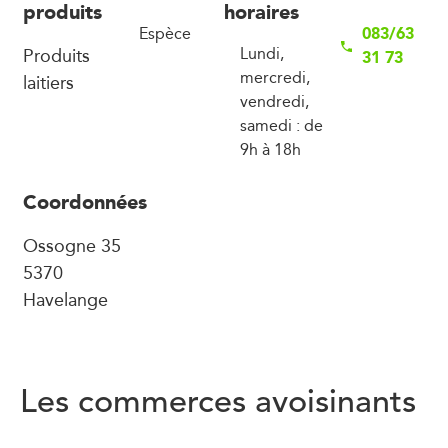
produits
horaires
083/63
Espèce
Produits
Lundi,
31 73
mercredi,
laitiers
vendredi,
samedi : de
9h à 18h
Coordonnées
Ossogne 35
5370
Havelange
Les commerces avoisinants