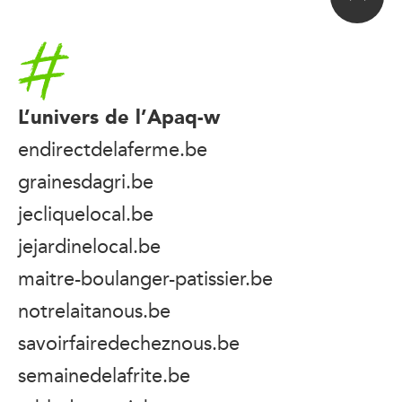
Accueil
L’univers de l’Apaq-w
endirectdelaferme.be
grainesdagri.be
jecliquelocal.be
jejardinelocal.be
maitre-boulanger-patissier.be
notrelaitanous.be
savoirfairedecheznous.be
semainedelafrite.be