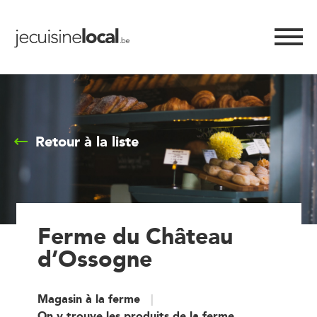
Retour à la liste
Ferme du Château
d’Ossogne
Magasin à la ferme
On y trouve les produits de la ferme